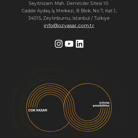
Seyitnizam Mah. Demirciler Sitesi 10.
Cadde Aydaş İş Merkezi, B Blok, No:7, Kat:1,
34015, Zeytinburnu, İstanbul / Türkiye
info@ozyasar.com.tr