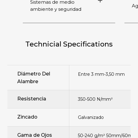
Sistemas de medio
Ag
ambiente y seguridad
Technicial Specifications
Diámetro Del
Entre 3 mm-3,50 mm
Alambre
Resistencia
350-500 N/mm²
Zincado
Galvanizado
Gama de Ojos
50-240 g/m² 50mm/60m