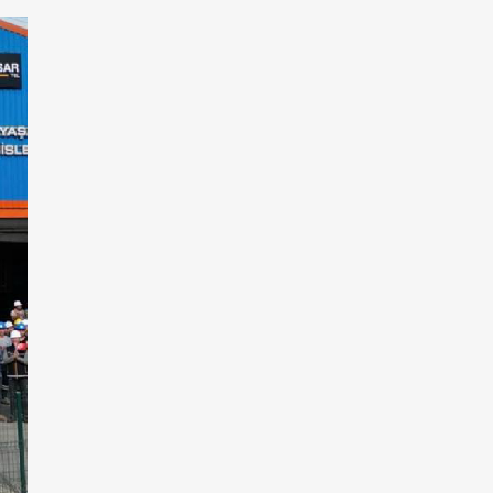
Alambre Recubierto de PVC