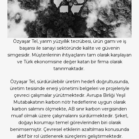
Özyaşar Tel, yarım yüzyıllık tecrübesi, ürün gamı ve iş
başarısı ile sanayi sektöründe kalite ve güvenin
simgesidir. Müşterilerinin ihtiyaçlarını tam olarak karşılayan
ve Türk ekonomisine değer katan bir firma olarak
tanınmaktadır.
Özyaşar Tel, sürdürülebilir üretim hedefi doğrultusunda,
üretim tesisinde enerji yönetimi belgeleri ve projeleriyle
çevreci çalışmalar yürütmektedir. Avrupa Birliği Yeşil
Mutabakatının karbon nötr hedeflerine uygun olarak
karbon salımını ölçmekte, AB sınır karbon vergisinden
muaf olmak üzere çalışmalarını sürdürmektedir. Şirket,
doğayı korumayı temel görevlerinden biri olarak
benimsemiştir. Çevresel etkilerin azaltılması konusunda
aktif bir rol üstlenerek süreçlerini geliştirmektedir.