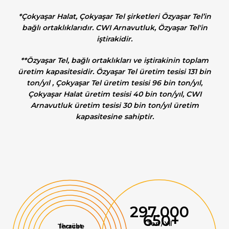
*Çokyaşar Halat, Çokyaşar Tel şirketleri Özyaşar Tel’in
bağlı ortaklıklarıdır. CWI Arnavutluk, Özyaşar Tel'in
iştirakidir.
**Özyaşar Tel, bağlı ortaklıkları ve iştirakinin toplam
üretim kapasitesidir. Özyaşar Tel üretim tesisi 131 bin
ton/yıl , Çokyaşar Tel üretim tesisi 96 bin ton/yıl,
Çokyaşar Halat üretim tesisi 40 bin ton/yıl, CWI
Arnavutluk üretim tesisi 30 bin ton/yıl üretim
kapasitesine sahiptir.
297.000
650+
Ton / Yıl
Tecrübe
İhracat