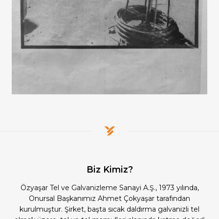
Biz Kimiz?
Özyaşar Tel ve Galvanizleme Sanayi A.Ş., 1973 yılında,
Onursal Başkanımız Ahmet Çokyaşar tarafından
kurulmuştur. Şirket, başta sıcak daldırma galvanizli tel