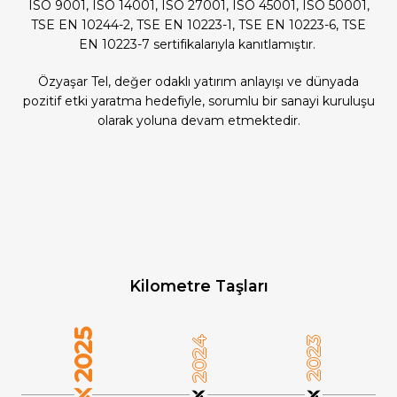
ISO 9001, ISO 14001, ISO 27001, ISO 45001, ISO 50001,
TSE EN 10244-2, TSE EN 10223-1, TSE EN 10223-6, TSE
EN 10223-7 sertifikalarıyla kanıtlamıştır.
Özyaşar Tel, değer odaklı yatırım anlayışı ve dünyada
pozitif etki yaratma hedefiyle, sorumlu bir sanayi kuruluşu
olarak yoluna devam etmektedir.
Kilometre Taşları
2025
2024
2023