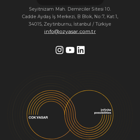
Seyitnizam Mah. Demirciler Sitesi 10.
Cadde Aydaş İş Merkezi, B Blok, No:7, Kat:1,
34015, Zeytinburnu, İstanbul / Türkiye
info@ozyasar.com.tr