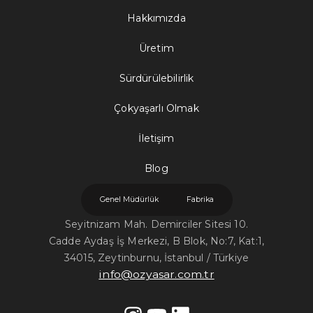
Hakkımızda
Üretim
Sürdürülebilirlik
Çokyaşarlı Olmak
İletişim
Blog
Genel Müdürlük
Fabrika
Seyitnizam Mah. Demirciler Sitesi 10.
Cadde Aydaş İş Merkezi, B Blok, No:7, Kat:1,
34015, Zeytinburnu, İstanbul / Türkiye
info@ozyasar.com.tr