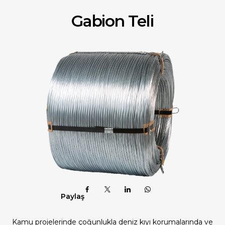
Gabion Teli
Paylaş
Kamu projelerinde çoğunlukla deniz kıyı korumalarında ve