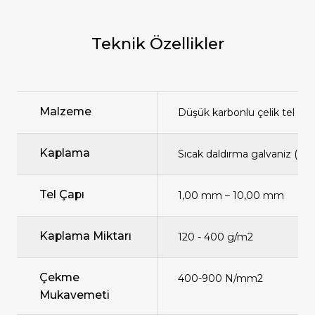
Teknik Özellikler
Malzeme
Düşük karbonlu çelik tel
Kaplama
Sıcak daldırma galvaniz (Zn)
Tel Çapı
1,00 mm – 10,00 mm
Kaplama Miktarı
120 - 400 g/m2
Çekme
400-900 N/mm2
Mukavemeti