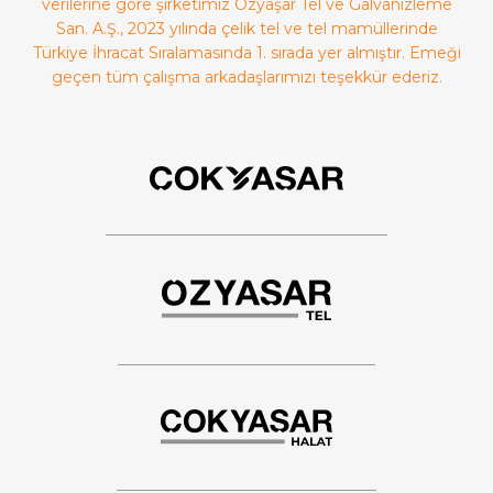
verilerine göre şirketimiz Özyaşar Tel ve Galvanizleme
San. A.Ş., 2023 yılında çelik tel ve tel mamüllerinde
Türkiye İhracat Sıralamasında 1. sırada yer almıştır. Emeği
geçen tüm çalışma arkadaşlarımızı teşekkür ederiz.