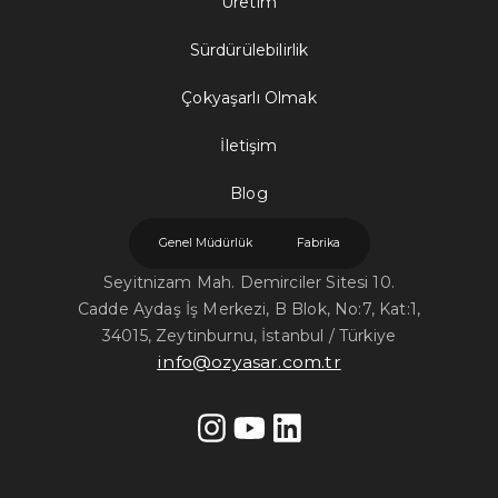
Üretim
Sürdürülebilirlik
Çokyaşarlı Olmak
İletişim
Blog
Genel Müdürlük
Fabrika
Seyitnizam Mah. Demirciler Sitesi 10.
Cadde Aydaş İş Merkezi, B Blok, No:7, Kat:1,
34015, Zeytinburnu, İstanbul / Türkiye
info@ozyasar.com.tr