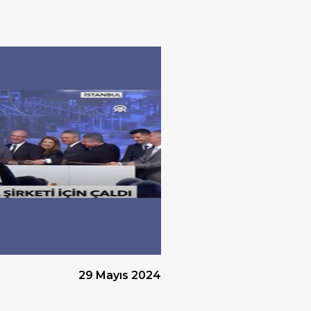
Örgü Çit
29 Mayıs 2024