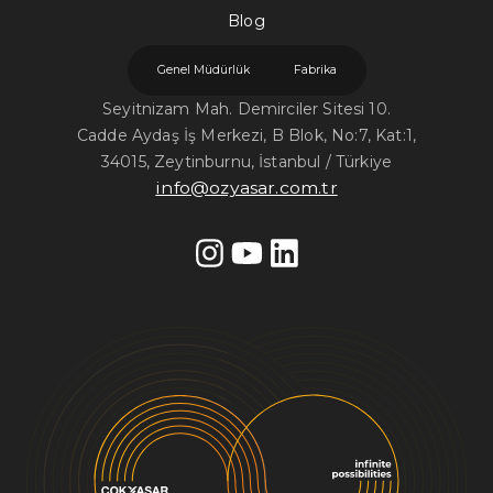
Blog
Genel Müdürlük
Fabrika
Seyitnizam Mah. Demirciler Sitesi 10.
Cadde Aydaş İş Merkezi, B Blok, No:7, Kat:1,
34015, Zeytinburnu, İstanbul / Türkiye
info@ozyasar.com.tr