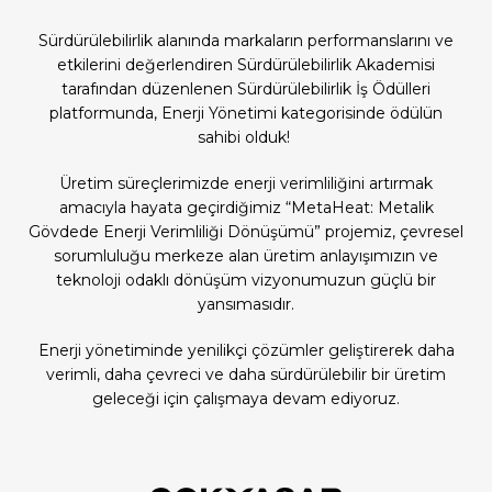
Sürdürülebilirlik alanında markaların performanslarını ve
etkilerini değerlendiren Sürdürülebilirlik Akademisi
tarafından düzenlenen Sürdürülebilirlik İş Ödülleri
platformunda, Enerji Yönetimi kategorisinde ödülün
sahibi olduk!
Üretim süreçlerimizde enerji verimliliğini artırmak
amacıyla hayata geçirdiğimiz “MetaHeat: Metalik
Gövdede Enerji Verimliliği Dönüşümü” projemiz, çevresel
sorumluluğu merkeze alan üretim anlayışımızın ve
teknoloji odaklı dönüşüm vizyonumuzun güçlü bir
yansımasıdır.
Enerji yönetiminde yenilikçi çözümler geliştirerek daha
verimli, daha çevreci ve daha sürdürülebilir bir üretim
geleceği için çalışmaya devam ediyoruz.