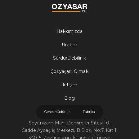
Hakkımızda
Üretim
Sürdürülebilirlik
Çokyaşarlı Olmak
İletişim
Blog
Genel Müdürlük
Fabrika
Seyitnizam Mah. Demirciler Sitesi 10.
Cadde Aydaş İş Merkezi, B Blok, No:7, Kat:1,
34015, Zeytinburnu, İstanbul / Türkiye