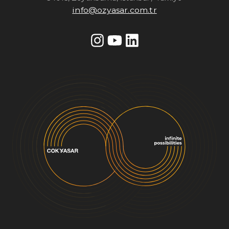
info@ozyasar.com.tr